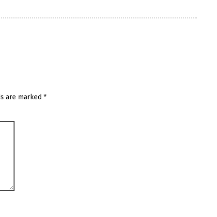
ds are marked
*