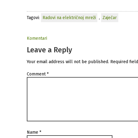
Tagovi:
Radovi na električnoj mreži
,
Zaječar
Komentari
Leave a Reply
Your email address will not be published.
Required fiel
Comment
*
Name
*