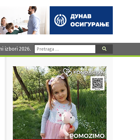
Pretraga:
ni izbori 2026.
Pretraga