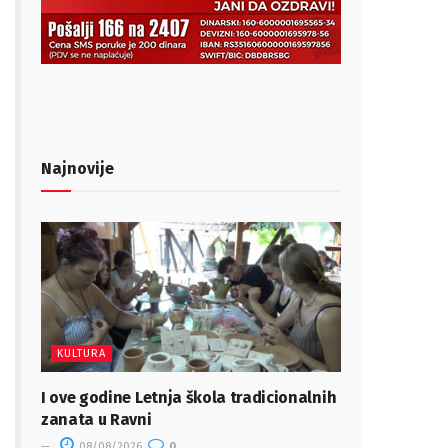
Najnovije
KULTURA
I ove godine Letnja škola tradicionalnih
zanata u Ravni
08/08/2026
0