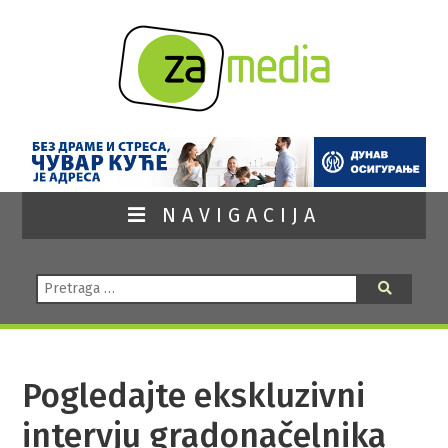
NAVIGACIJA
Pretraga:
Pretraga
Pogledajte ekskluzivni
intervju gradonačelnika