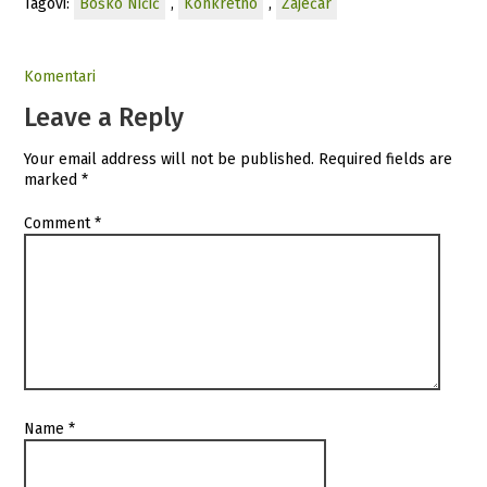
Tagovi:
Boško Ničić
,
Konkretno
,
Zaječar
Komentari
Leave a Reply
Your email address will not be published.
Required fields are
marked
*
Comment
*
Name
*