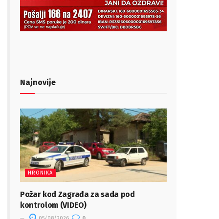
Najnovije
HRONIKA
Požar kod Zagrađa za sada pod
kontrolom (VIDEO)
05/08/2026
0