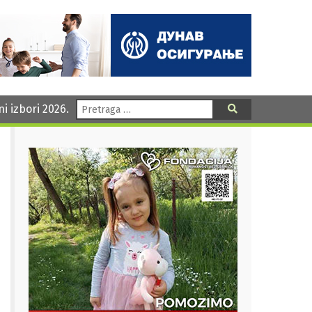
Pretraga:
ni izbori 2026.
Pretraga