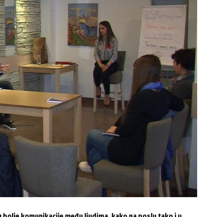
u bolje komunikacije među ljudima, kako na poslu tako i u