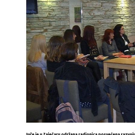
Juče je u Zaječaru održana radionica posvećena razvoj