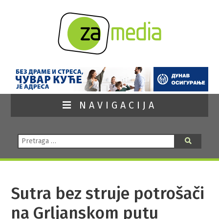
NAVIGACIJA
Pretraga:
Pretraga
Sutra bez struje potrošači
na Grljanskom putu