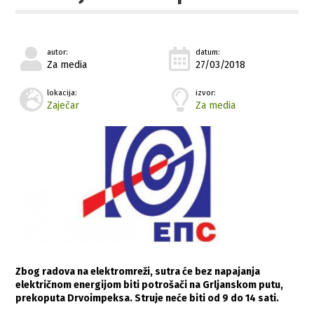
autor:
datum:
Za media
27/03/2018
lokacija:
izvor:
Zaječar
Za media
Zbog radova na elektromreži, sutra će bez napajanja
električnom energijom biti potrošači na Grljanskom putu,
prekoputa Drvoimpeksa. Struje neće biti od 9 do 14 sati.