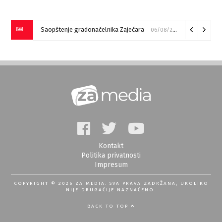
Saopštenje gradonačelnika Zaječara
06/08/2026
Kontakt
Politika privatnosti
Impresum
COPYRIGHT © 2026 ZA MEDIA. SVA PRAVA ZADRŽANA, UKOLIKO
NIJE DRUGAČIJE NAZNAČENO.
BACK TO TOP