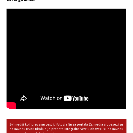
Svi mediji koji preuzmu vest ili fotografiju sa portala Za media u obavezi su
da navedu izvor. Ukoliko je preneta integralna vest,u obavezi su da navedu