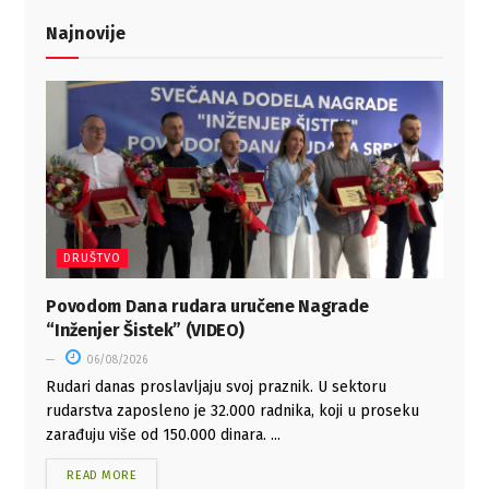
Najnovije
DRUŠTVO
Povodom Dana rudara uručene Nagrade
“Inženjer Šistek” (VIDEO)
06/08/2026
Rudari danas proslavljaju svoj praznik. U sektoru
rudarstva zaposleno je 32.000 radnika, koji u proseku
zarađuju više od 150.000 dinara. ...
READ MORE