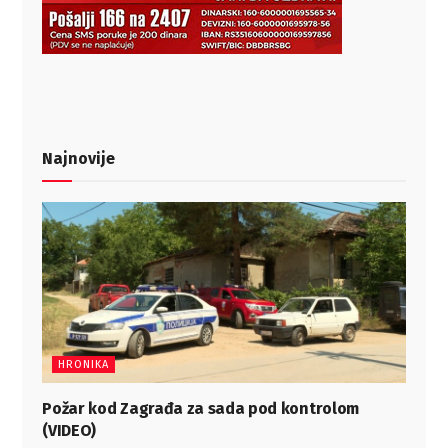
Najnovije
HRONIKA
Požar kod Zagrađa za sada pod kontrolom
(VIDEO)