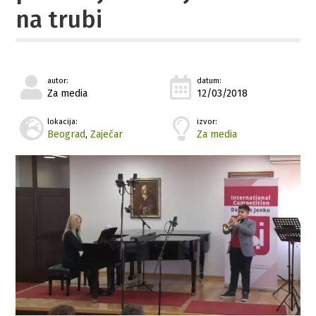
na trubi
autor:
datum:
Za media
12/03/2018
lokacija:
izvor:
Beograd
,
Zaječar
Za media