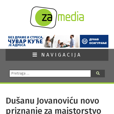
NAVIGACIJA
Pretraga:
Pretraga
Dušanu Jovanoviću novo
priznanje za majstorstvo