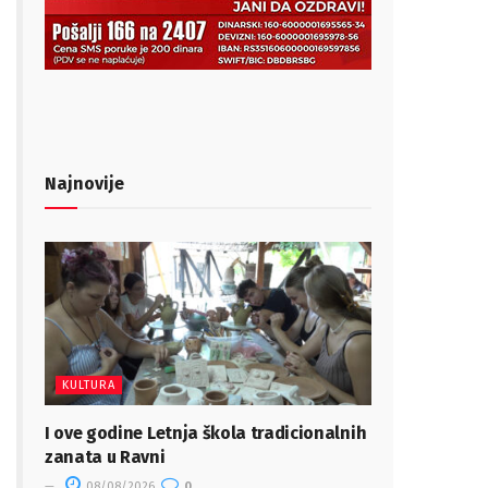
Najnovije
KULTURA
I ove godine Letnja škola tradicionalnih
zanata u Ravni
08/08/2026
0