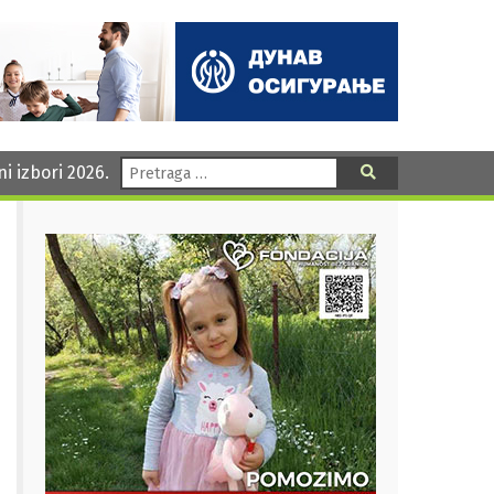
Pretraga:
ni izbori 2026.
Pretraga