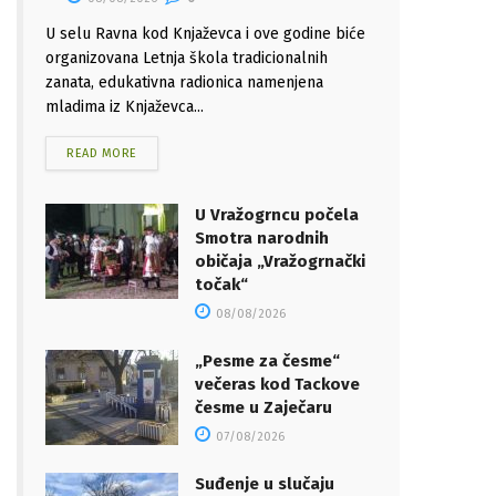
U selu Ravna kod Knjaževca i ove godine biće
organizovana Letnja škola tradicionalnih
zanata, edukativna radionica namenjena
mladima iz Knjaževca...
READ MORE
U Vražogrncu počela
Smotra narodnih
običaja „Vražogrnački
točak“
08/08/2026
„Pesme za česme“
večeras kod Tackove
česme u Zaječaru
07/08/2026
Suđenje u slučaju