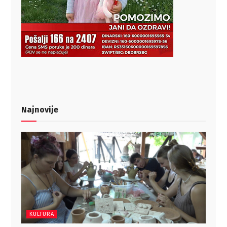
Najnovije
KULTURA