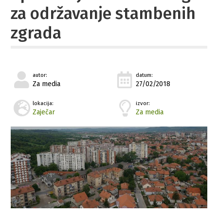
za održavanje stambenih
zgrada
autor:
datum:
Za media
27/02/2018
lokacija:
izvor:
Zaječar
Za media