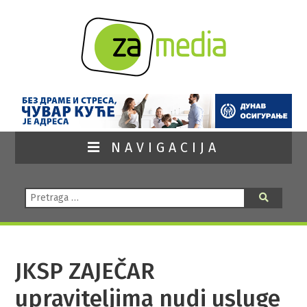
NAVIGACIJA
Pretraga:
Pretraga
JKSP ZAJEČAR
upraviteljima nudi usluge