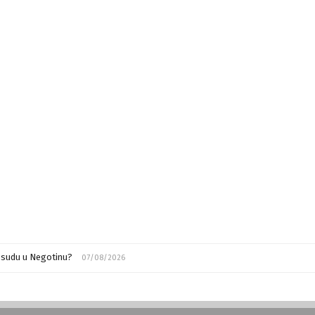
m sudu u Negotinu?
07/08/2026