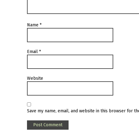
Name
*
Email
*
Website
Save my name, email, and website in this browser for t