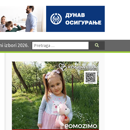
Pretraga:
ni izbori 2026.
Pretraga