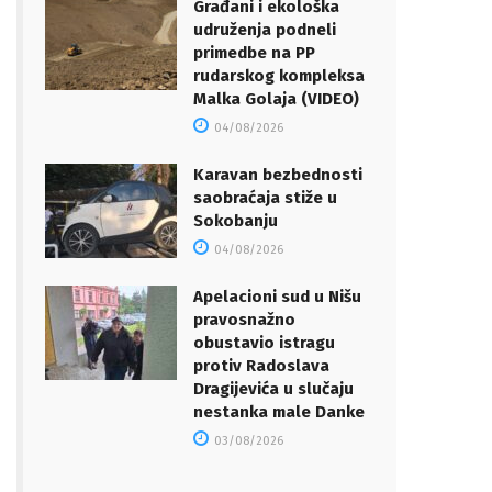
Građani i ekološka
udruženja podneli
primedbe na PP
rudarskog kompleksa
Malka Golaja (VIDEO)
04/08/2026
Karavan bezbednosti
saobraćaja stiže u
Sokobanju
04/08/2026
Apelacioni sud u Nišu
pravosnažno
obustavio istragu
protiv Radoslava
Dragijevića u slučaju
nestanka male Danke
03/08/2026