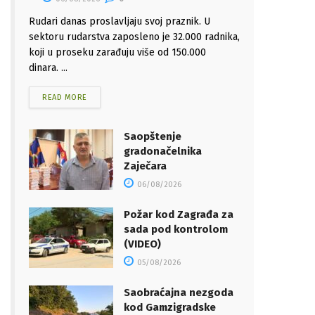
Rudari danas proslavljaju svoj praznik. U
sektoru rudarstva zaposleno je 32.000 radnika,
koji u proseku zarađuju više od 150.000
dinara. ...
READ MORE
Saopštenje
gradonačelnika
Zaječara
06/08/2026
Požar kod Zagrađa za
sada pod kontrolom
(VIDEO)
05/08/2026
Saobraćajna nezgoda
kod Gamzigradske