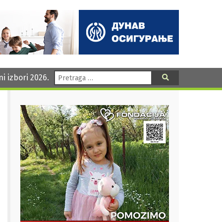
Pretraga:
ni izbori 2026.
Pretraga