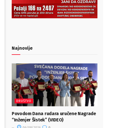
Najnovije
DRUŠTVO
Povodom Dana rudara uručene Nagrade
“Inženjer Šistek” (VIDEO)
06/08/2026
0