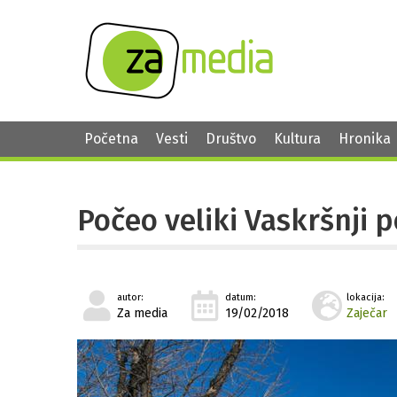
Početna
Vesti
Društvo
Kultura
Hronika
Počeo veliki Vaskršnji p
autor:
datum:
lokacija:
Za media
19/02/2018
Zaječar