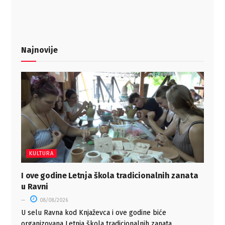
Najnovije
KULTURA
I ove godine Letnja škola tradicionalnih zanata
u Ravni
08/08/2026
U selu Ravna kod Knjaževca i ove godine biće
organizovana Letnja škola tradicionalnih zanata,