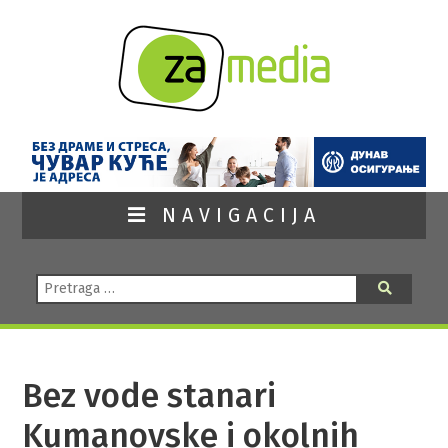
NAVIGACIJA
Pretraga:
Pretraga
Bez vode stanari
Kumanovske i okolnih