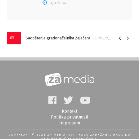
03/08/2026
Saopštenje gradonačelnika Zaječara
06/08/2026
Kontakt
Politika privatnosti
Impresum
COPYRIGHT © 2026 ZA MEDIA. SVA PRAVA ZADRŽANA, UKOLIKO
NIJE DRUGAČIJE NAZNAČENO.