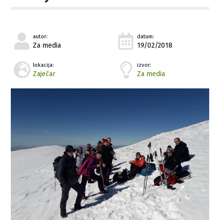
autor:
datum:
Za media
19/02/2018
lokacija:
izvor:
Zaječar
Za media