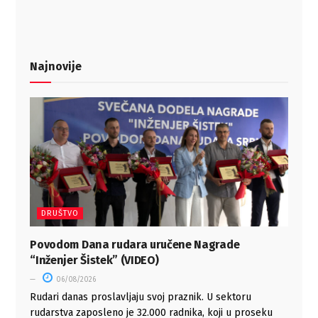
Najnovije
DRUŠTVO
Povodom Dana rudara uručene Nagrade
“Inženjer Šistek” (VIDEO)
06/08/2026
Rudari danas proslavljaju svoj praznik. U sektoru
rudarstva zaposleno je 32.000 radnika, koji u proseku