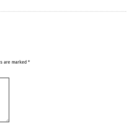
ds are marked
*