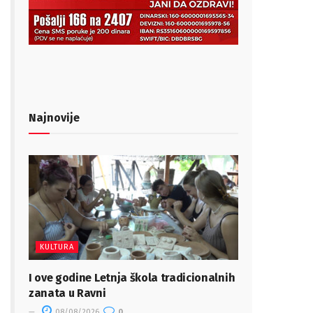
Najnovije
KULTURA
I ove godine Letnja škola tradicionalnih
zanata u Ravni
08/08/2026
0