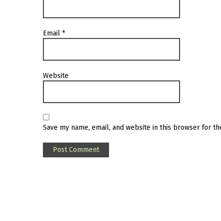
Email
*
Website
Save my name, email, and website in this browser for t