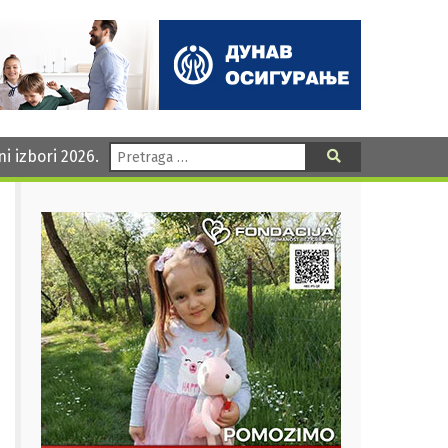
Pretraga:
ni izbori 2026.
Pretraga