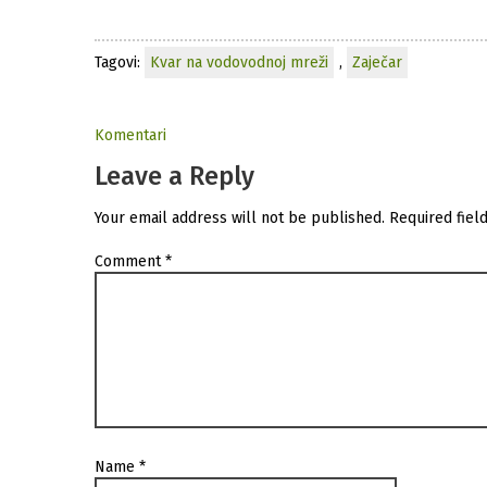
Tagovi:
Kvar na vodovodnoj mreži
,
Zaječar
Komentari
Leave a Reply
Your email address will not be published.
Required fiel
Comment
*
Name
*