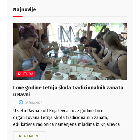
Najnovije
KULTURA
I ove godine Letnja škola tradicionalnih zanata
u Ravni
08/08/2026
U selu Ravna kod Knjaževca i ove godine biće
organizovana Letnja škola tradicionalnih zanata,
edukativna radionica namenjena mladima iz Knjaževca...
READ MORE