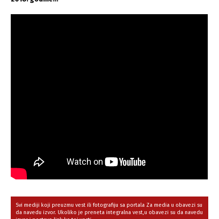
Svi mediji koji preuzmu vest ili fotografiju sa portala Za media u obavezi su
da navedu izvor. Ukoliko je preneta integralna vest,u obavezi su da navedu