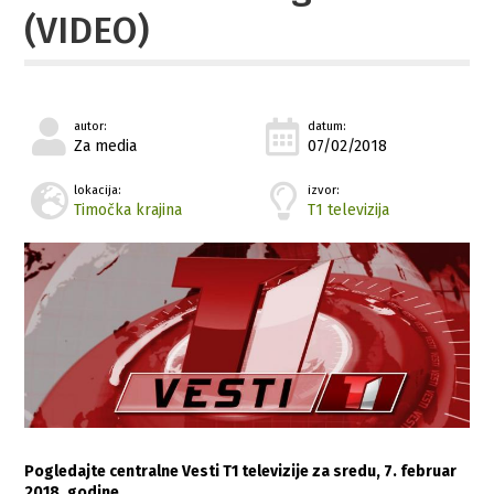
(VIDEO)
autor:
datum:
Za media
07/02/2018
lokacija:
izvor:
Timočka krajina
T1 televizija
Pogledajte centralne Vesti T1 televizije za sredu, 7. februar
2018. godine…