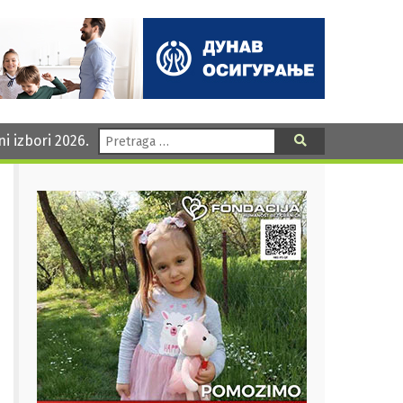
Pretraga:
ni izbori 2026.
Pretraga