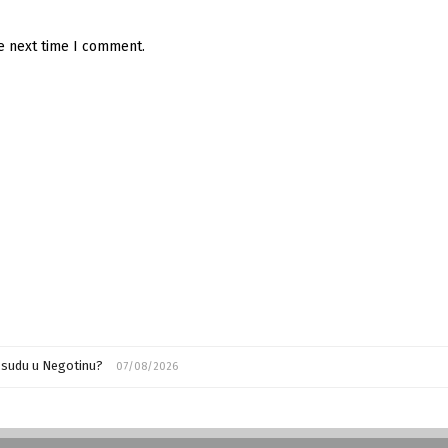
he next time I comment.
m sudu u Negotinu?
07/08/2026