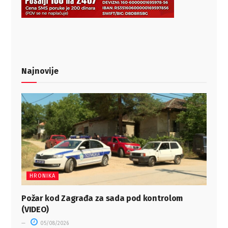
Najnovije
HRONIKA
Požar kod Zagrađa za sada pod kontrolom
(VIDEO)
05/08/2026