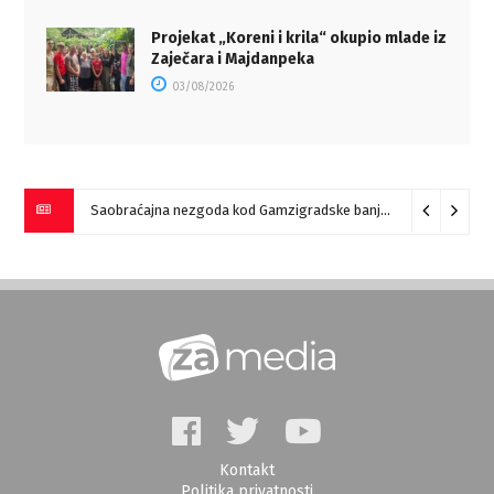
Projekat „Koreni i krila“ okupio mlade iz
Zaječara i Majdanpeka
03/08/2026
Saobraćajna nezgoda kod Gamzigradske banje
05/08/2026
Kontakt
Politika privatnosti