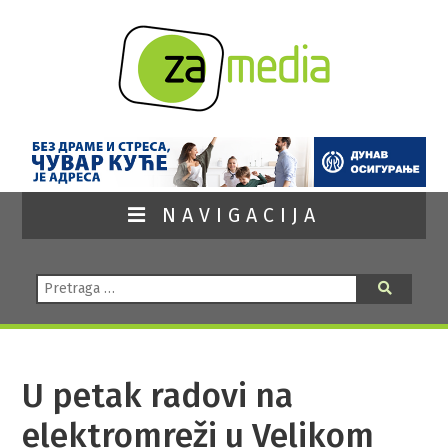
NAVIGACIJA
Pretraga:
Pretraga
U petak radovi na
elektromreži u Velikom