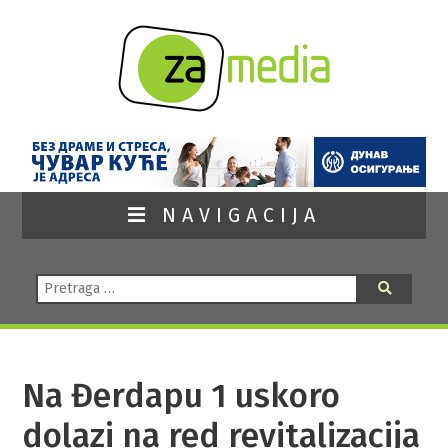
NAVIGACIJA
Pretraga:
Pretraga
Na Đerdapu 1 uskoro
dolazi na red revitalizacija