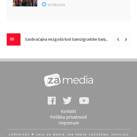
03/08/2026
Saobraćajna nezgoda kod Gamzigradske banje
05/08/2026
Kontakt
Politika privatnosti
Impresum
COPYRIGHT © 2026 ZA MEDIA. SVA PRAVA ZADRŽANA, UKOLIKO