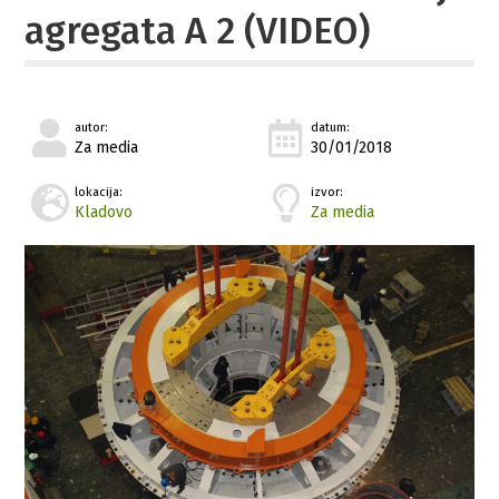
agregata A 2 (VIDEO)
autor:
datum:
Za media
30/01/2018
lokacija:
izvor:
Kladovo
Za media