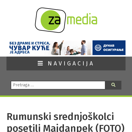
NAVIGACIJA
Pretraga:
Pretraga
Rumunski srednjoškolci
posetili Majdanpek (FOTO)