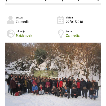
autor:
datum:
Za media
29/01/2018
lokacija:
izvor:
Majdanpek
Za media