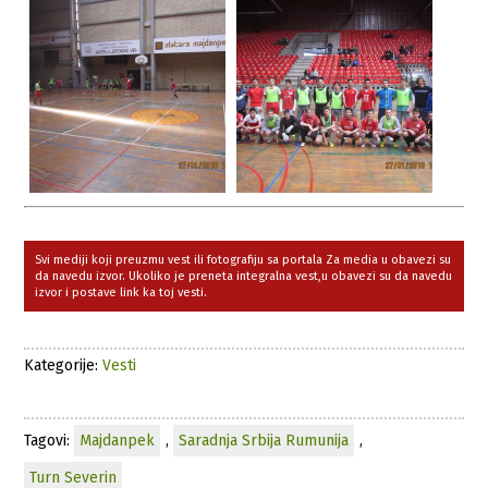
Svi mediji koji preuzmu vest ili fotografiju sa portala Za media u obavezi su
da navedu izvor. Ukoliko je preneta integralna vest,u obavezi su da navedu
izvor i postave link ka toj vesti.
Kategorije:
Vesti
Tagovi:
Majdanpek
,
Saradnja Srbija Rumunija
,
Turn Severin