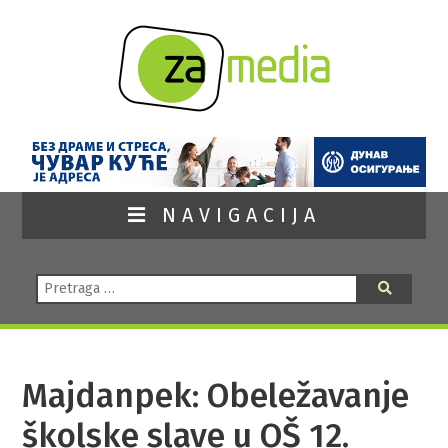
NAVIGACIJA
Pretraga:
Pretraga
Majdanpek: Obeležavanje
školske slave u OŠ 12.