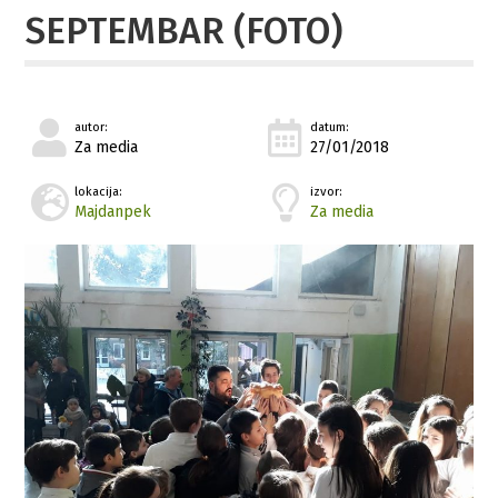
SEPTEMBAR (FOTO)
autor:
datum:
Za media
27/01/2018
lokacija:
izvor:
Majdanpek
Za media