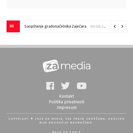
Saopštenje gradonačelnika Zaječara
06/08/2026
Kontakt
Politika privatnosti
Impresum
COPYRIGHT © 2026 ZA MEDIA. SVA PRAVA ZADRŽANA, UKOLIKO
NIJE DRUGAČIJE NAZNAČENO.
BACK TO TOP