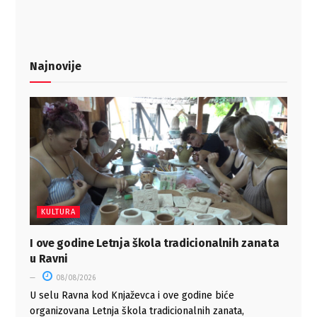
Najnovije
KULTURA
I ove godine Letnja škola tradicionalnih zanata
u Ravni
08/08/2026
U selu Ravna kod Knjaževca i ove godine biće
organizovana Letnja škola tradicionalnih zanata,