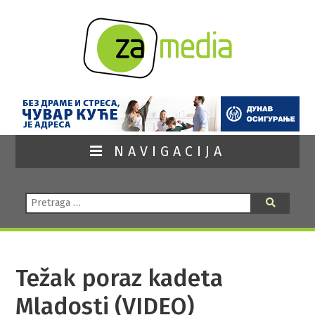
NAVIGACIJA
Pretraga:
Pretraga
Težak poraz kadeta
Mladosti (VIDEO)