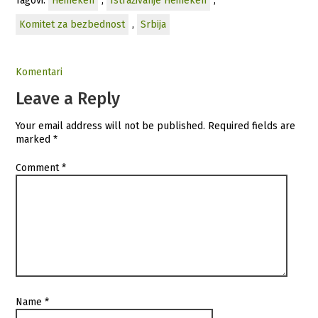
Tagovi:
Heineken
,
Istraživanje Heineken
,
Komitet za bezbednost
,
Srbija
Komentari
Leave a Reply
Your email address will not be published.
Required fields are
marked
*
Comment
*
Name
*