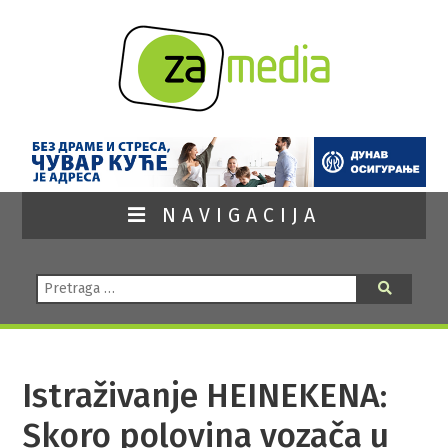
NAVIGACIJA
Pretraga:
Pretraga
Istraživanje HEINEKENA:
Skoro polovina vozača u