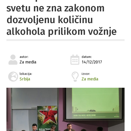
svetu ne zna zakonom
dozvoljenu količinu
alkohola prilikom vožnje
autor:
datum:
Za media
14/12/2017
lokacija:
izvor:
Srbija
Za media