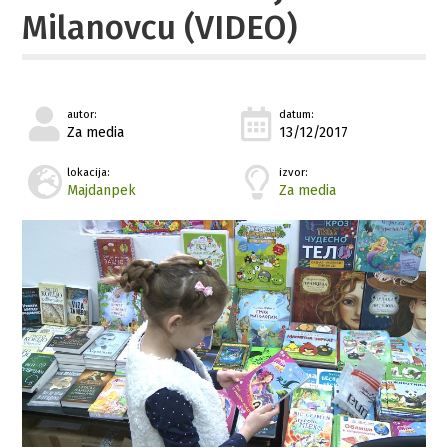
Milanovcu (VIDEO)
autor:
datum:
Za media
13/12/2017
lokacija:
izvor:
Majdanpek
Za media