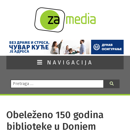
NAVIGACIJA
Pretraga:
Pretraga
Obeleženo 150 godina
biblioteke u Donjem