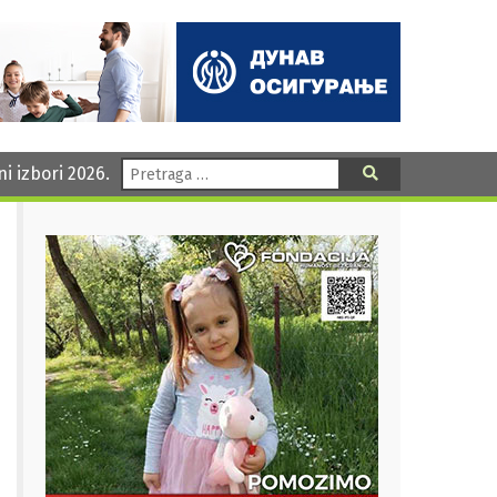
Pretraga:
ni izbori 2026.
Pretraga