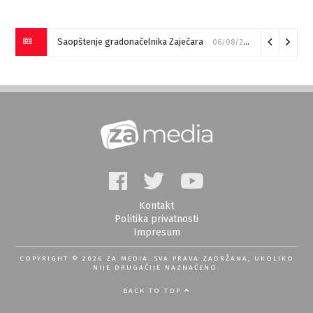
Saopštenje gradonačelnika Zaječara
06/08/2026
Kontakt
Politika privatnosti
Impresum
COPYRIGHT © 2026 ZA MEDIA. SVA PRAVA ZADRŽANA, UKOLIKO
NIJE DRUGAČIJE NAZNAČENO.
BACK TO TOP