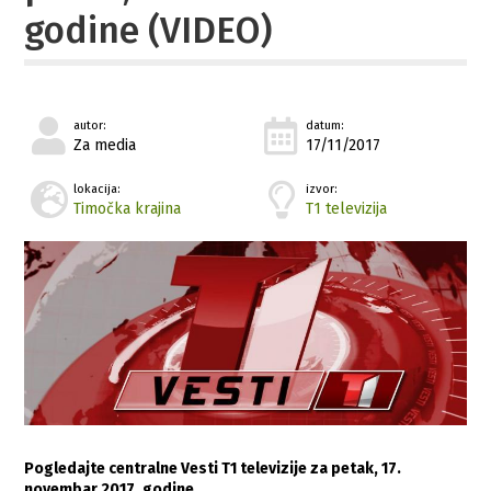
godine (VIDEO)
autor:
datum:
Za media
17/11/2017
lokacija:
izvor:
Timočka krajina
T1 televizija
Pogledajte centralne Vesti T1 televizije za petak, 17.
novembar 2017. godine…