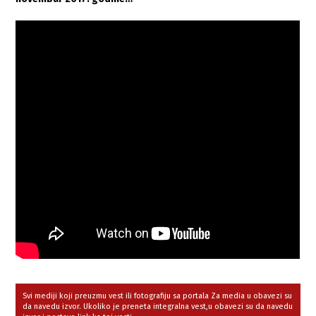
Svi mediji koji preuzmu vest ili fotografiju sa portala Za media u obavezi su
da navedu izvor. Ukoliko je preneta integralna vest,u obavezi su da navedu