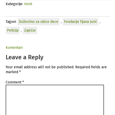
Kategorije:
Vesti
Tagovi:
Doživotno za ubice dece
,
Fondacija Tijana Jurić
,
Peticija
,
Zaječar
Komentari
Leave a Reply
Your email address will not be published.
Required fields are
marked
*
Comment
*