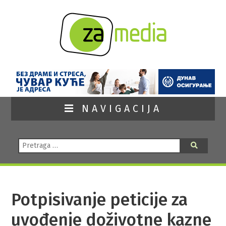
NAVIGACIJA
Pretraga:
Pretraga
Potpisivanje peticije za
uvođenje doživotne kazne