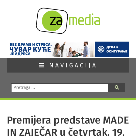
NAVIGACIJA
Pretraga:
Pretraga
Premijera predstave MADE
IN ZAJEČAR u četvrtak, 19.