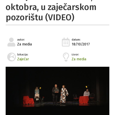
oktobra, u zaječarskom
pozorištu (VIDEO)
autor:
datum:
Za media
18/10/2017
lokacija:
izvor:
Zaječar
Za media