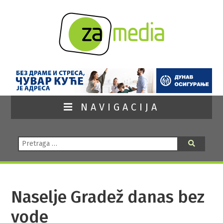
NAVIGACIJA
Pretraga:
Pretraga
Naselje Gradež danas bez
vode