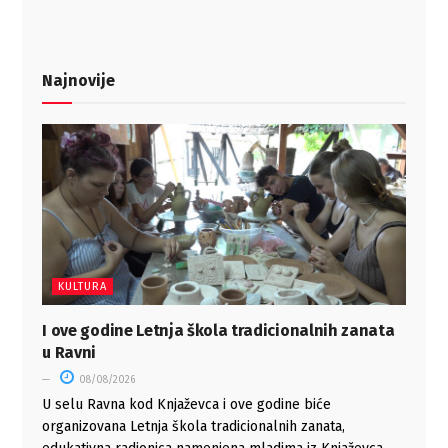
Najnovije
KULTURA
I ove godine Letnja škola tradicionalnih zanata
u Ravni
08/08/2026
U selu Ravna kod Knjaževca i ove godine biće
organizovana Letnja škola tradicionalnih zanata,