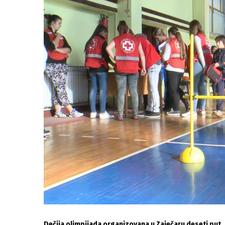
Dečija olimpijada organizovana u Zaječaru deseti put, 