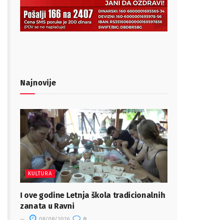
Najnovije
KULTURA
I ove godine Letnja škola tradicionalnih
zanata u Ravni
08/08/2026
0