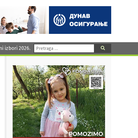
Pretraga:
ni izbori 2026.
Pretraga