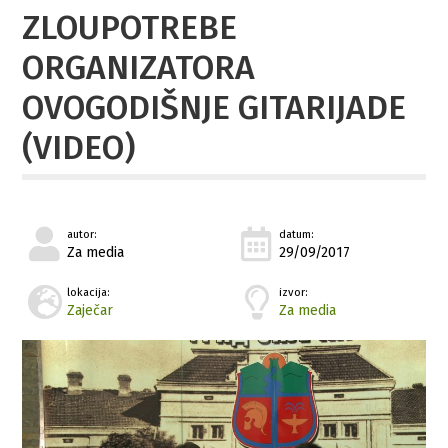
ZLOUPOTREBE
ORGANIZATORA
OVOGODIŠNJE GITARIJADE
(VIDEO)
autor:
datum:
Za media
29/09/2017
lokacija:
izvor:
Zaječar
Za media