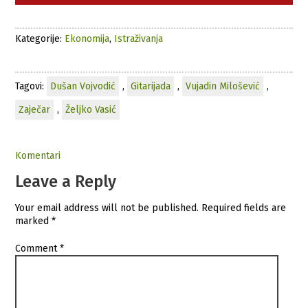
Kategorije:
Ekonomija
,
Istraživanja
Tagovi:
Dušan Vojvodić
,
Gitarijada
,
Vujadin Milošević
,
Zaječar
,
Željko Vasić
Komentari
Leave a Reply
Your email address will not be published.
Required fields are
marked
*
Comment
*