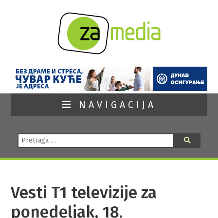
NAVIGACIJA
Pretraga:
Pretraga
Vesti T1 televizije za
ponedeljak, 18.