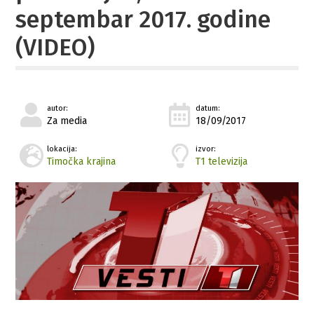
septembar 2017. godine
(VIDEO)
autor:
datum:
Za media
18/09/2017
lokacija:
izvor:
Timočka krajina
T1 televizija