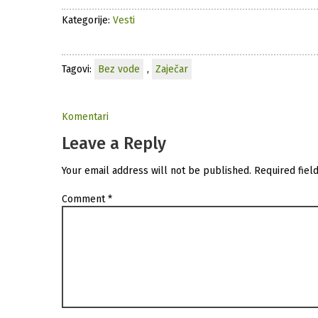
Kategorije:
Vesti
Tagovi:
Bez vode
,
Zaječar
Komentari
Leave a Reply
Your email address will not be published.
Required fiel
Comment
*