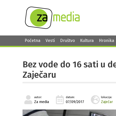
Početna
Vesti
Društvo
Kultura
Hronika
Bez vode do 16 sati u de
Zaječaru
autor:
datum:
lokacija:
Za media
07/09/2017
Zaječar