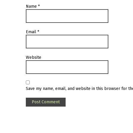
Name
*
Email
*
Website
Save my name, email, and website in this browser for t