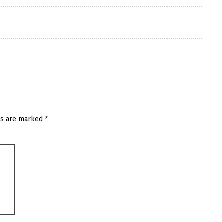
ds are marked
*