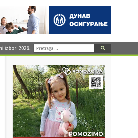
Pretraga:
ni izbori 2026.
Pretraga