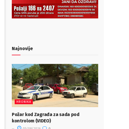
Najnovije
HRONIKA
Požar kod Zagrađa za sada pod
kontrolom (VIDEO)
05/08/2026
0