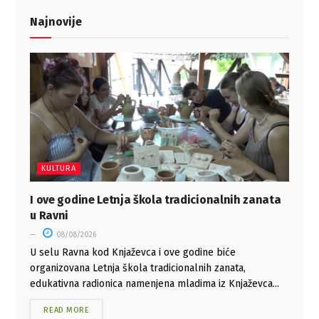
Najnovije
KULTURA
I ove godine Letnja škola tradicionalnih zanata
u Ravni
08/08/2026
U selu Ravna kod Knjaževca i ove godine biće
organizovana Letnja škola tradicionalnih zanata,
edukativna radionica namenjena mladima iz Knjaževca...
READ MORE