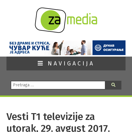
NAVIGACIJA
Pretraga:
Pretraga
Vesti T1 televizije za
utorak, 29. avgust 2017.