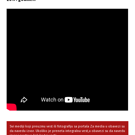
Svi mediji koji preuzmu vest ili fotografiju sa portala Za media u obavezi su
da navedu izvor. Ukoliko je preneta integralna vest,u obavezi su da navedu