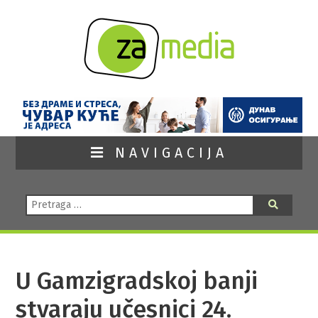
NAVIGACIJA
Pretraga:
Pretraga
U Gamzigradskoj banji
stvaraju učesnici 24.