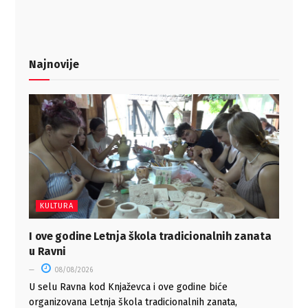
Najnovije
KULTURA
I ove godine Letnja škola tradicionalnih zanata
u Ravni
08/08/2026
U selu Ravna kod Knjaževca i ove godine biće
organizovana Letnja škola tradicionalnih zanata,