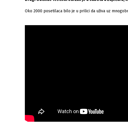
Oko 2000 posetilaca bilo je u prilici da uživa uz mnogobro