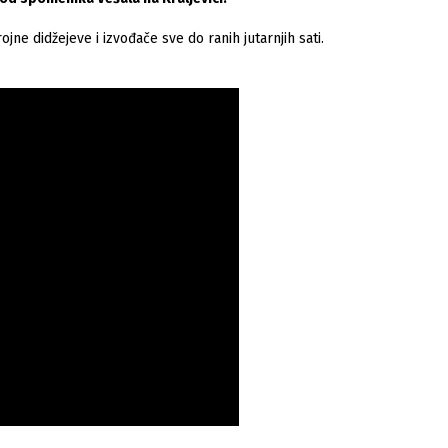
jne didžejeve i izvođače sve do ranih jutarnjih sati.