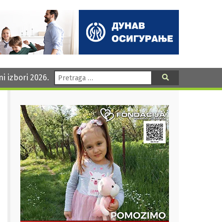
Pretraga:
ni izbori 2026.
Pretraga