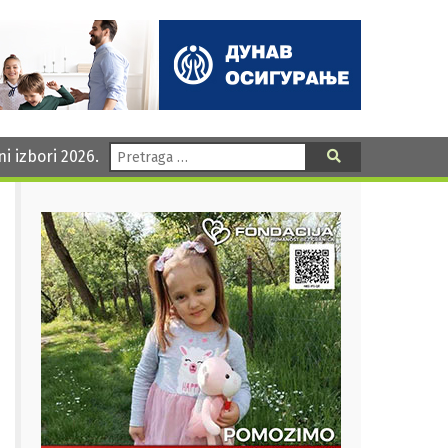
Pretraga:
ni izbori 2026.
Pretraga