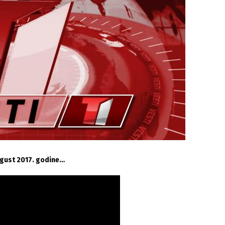
avgust 2017. godine…