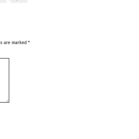
ds are marked
*