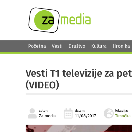
Početna
Vesti
Društvo
Kultura
Hronika
Vesti T1 televizije za pe
(VIDEO)
autor:
datum:
lokacija:
Za media
11/08/2017
Timočka 