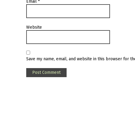
Email
*
Website
Save my name, email, and website in this browser for t