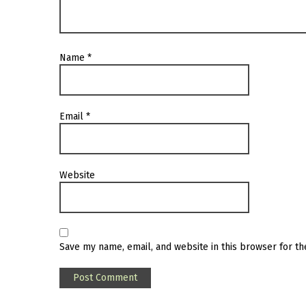
Name
*
Email
*
Website
Save my name, email, and website in this browser for t