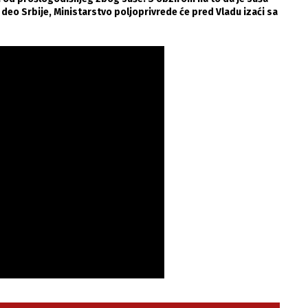
 deo Srbije, Ministarstvo poljoprivrede će pred Vladu izaći sa