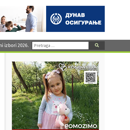
Pretraga:
ni izbori 2026.
Pretraga