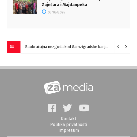
Zaječara i Majdanpeka
03/08/2026
Saobraćajna nezgoda kod Gamzigradske banje
05/08/2026
Kontakt
Politika privatnosti
Impresum