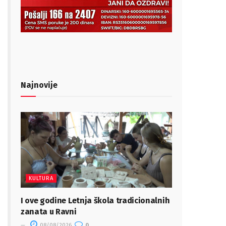
Najnovije
KULTURA
I ove godine Letnja škola tradicionalnih
zanata u Ravni
08/08/2026
0