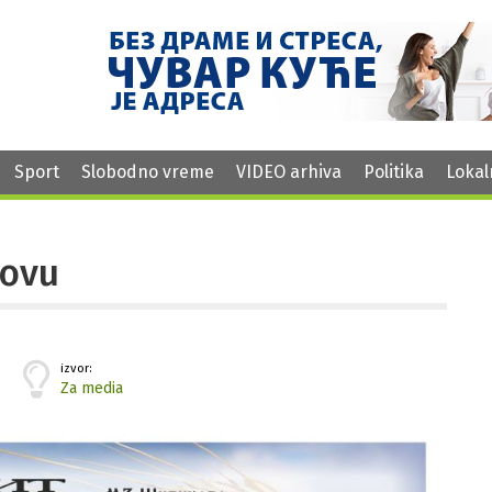
Sport
Slobodno vreme
VIDEO arhiva
Politika
Lokal
kovu
izvor:
Za media