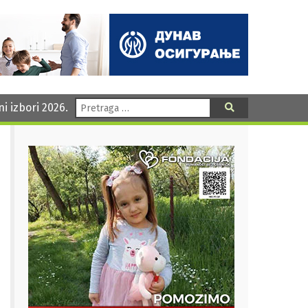
Pretraga:
ni izbori 2026.
Pretraga