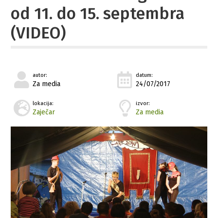
od 11. do 15. septembra
(VIDEO)
autor:
datum:
Za media
24/07/2017
lokacija:
izvor:
Zaječar
Za media