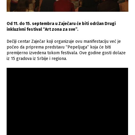
Od 11. do 15. septembra u Zaječaru će biti održan Drugi
inkluzivni festival “Art zona za sve”.
Dečiji centar Zaječar koji organizuje ovu manifestaciju već je
počeo da priprema predstavu “Pepeljuga” koja će biti
premijerno izvedena tokom festivala. Ove godine gosti dolaze
iz 15 gradova iz Srbije i regiona.