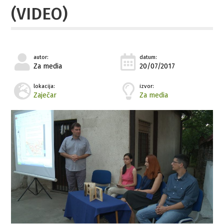
(VIDEO)
autor:
datum:
Za media
20/07/2017
lokacija:
izvor:
Zaječar
Za media