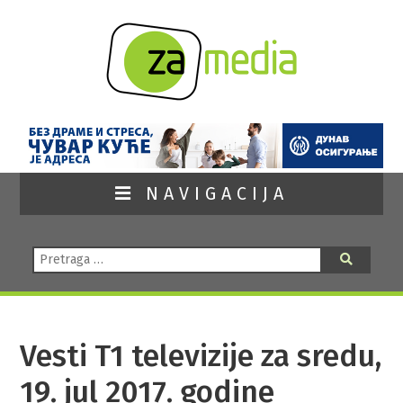
NAVIGACIJA
Pretraga:
Pretraga
Vesti T1 televizije za sredu,
19. jul 2017. godine