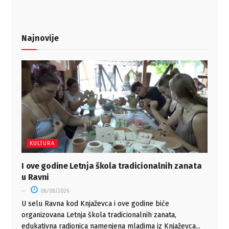
Najnovije
KULTURA
I ove godine Letnja škola tradicionalnih zanata
u Ravni
08/08/2026
U selu Ravna kod Knjaževca i ove godine biće
organizovana Letnja škola tradicionalnih zanata,
edukativna radionica namenjena mladima iz Knjaževca...