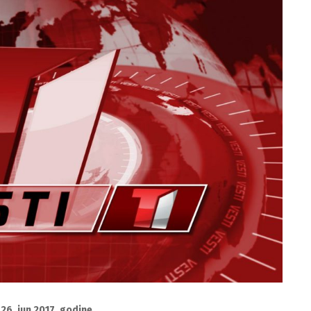
 26. jun 2017. godine…