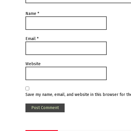
Name
*
Email
*
Website
Save my name, email, and website in this browser for t