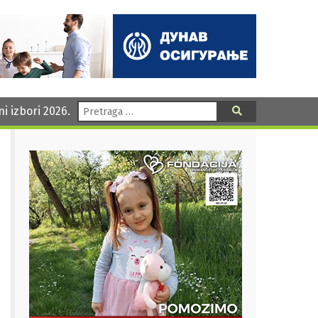
Pretraga:
ni izbori 2026.
Pretraga