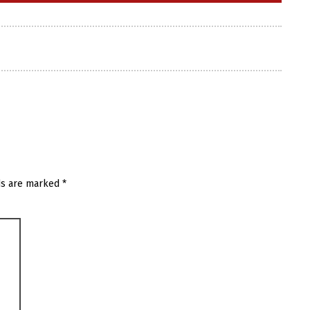
ds are marked
*