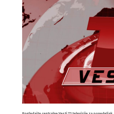
Pogledajte centralne Vesti T1 televizije za ponedeljak,