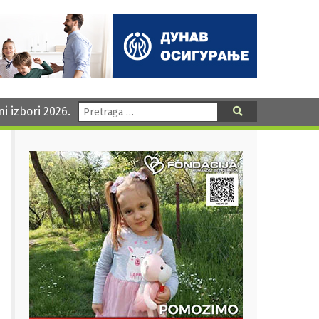
Pretraga:
ni izbori 2026.
Pretraga