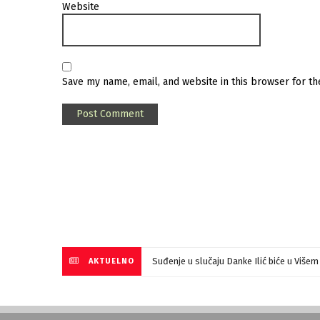
Website
Save my name, email, and website in this browser for t
Suđenje u slučaju Danke Ilić biće u Više
AKTUELNO