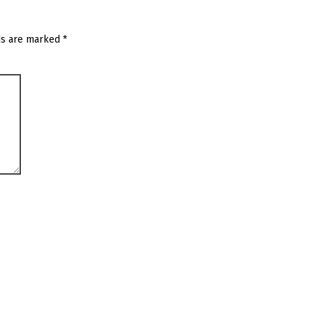
ds are marked
*