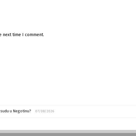
he next time I comment.
m sudu u Negotinu?
07/08/2026