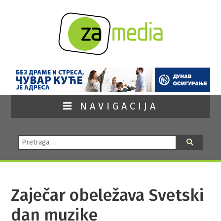
NAVIGACIJA
Pretraga:
Pretraga
Zaječar obeležava Svetski
dan muzike