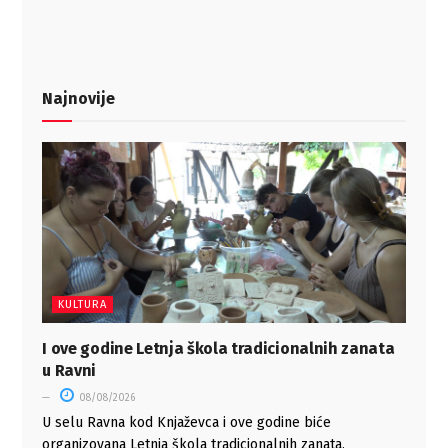
Najnovije
KULTURA
I ove godine Letnja škola tradicionalnih zanata
u Ravni
08/08/2026
U selu Ravna kod Knjaževca i ove godine biće
organizovana Letnja škola tradicionalnih zanata,