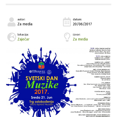
autor:
datum:
Za media
20/06/2017
lokacija:
izvor:
Zaječar
Za media