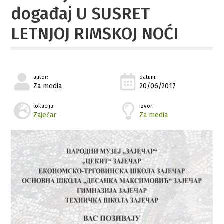
događaj U SUSRET
LETNJOJ RIMSKOJ NOĆI
autor:
datum:
Za media
20/06/2017
lokacija:
izvor:
Zaječar
Za media