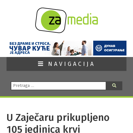
NAVIGACIJA
Pretraga:
Pretraga
U Zaječaru prikupljeno
105 jedinica krvi