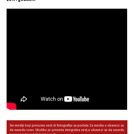
Svi mediji koji preuzmu vest ili fotografiju sa portala Za media u obavezi su
da navedu izvor. Ukoliko je preneta integralna vest,u obavezi su da navedu