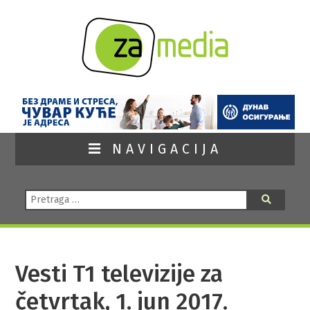
NAVIGACIJA
Pretraga:
Pretraga
Vesti T1 televizije za
četvrtak, 1. jun 2017.