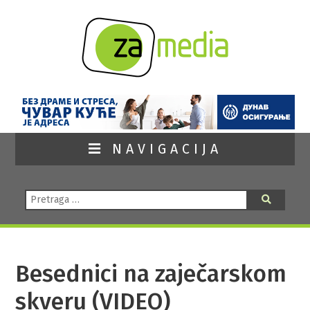
NAVIGACIJA
Pretraga:
Pretraga
Besednici na zaječarskom
skveru (VIDEO)