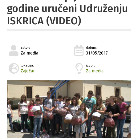
godine uručeni Udruženju
ISKRICA (VIDEO)
autor:
datum:
Za media
31/05/2017
lokacija:
izvor:
Zaječar
Za media