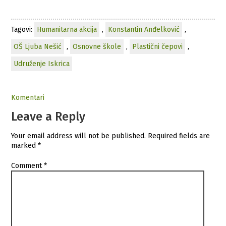
Tagovi:
Humanitarna akcija
,
Konstantin Anđelković
,
OŠ Ljuba Nešić
,
Osnovne škole
,
Plastični čepovi
,
Udruženje Iskrica
Komentari
Leave a Reply
Your email address will not be published.
Required fields are
marked
*
Comment
*