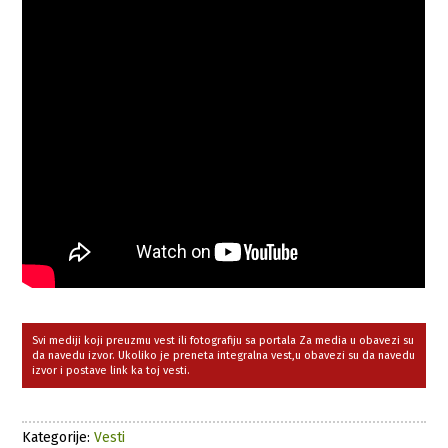
Svi mediji koji preuzmu vest ili fotografiju sa portala Za media u obavezi su
da navedu izvor. Ukoliko je preneta integralna vest,u obavezi su da navedu
izvor i postave link ka toj vesti.
Kategorije:
Vesti